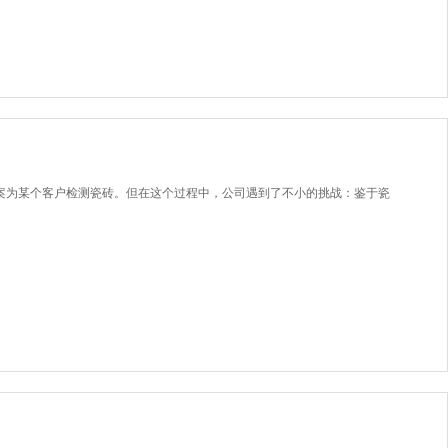
可靠的解决方案为某个客户检测瓷砖。但在这个过程中，公司遇到了不小的挑战：鉴于瓷