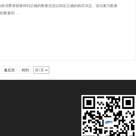
，确保消费者能够得到正确的数量信息以制定正确的购买决定。该法案为数量
和......
最后页
转到