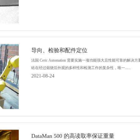
导向、检验和配件定位
法国 Ceric Automation 需要实施一项功能强大且性能
砖在经过煅烧后外观的多样性和检测工作的复杂性，唯一......
2021-08-24
DataMan 500 的高读取率保证重量