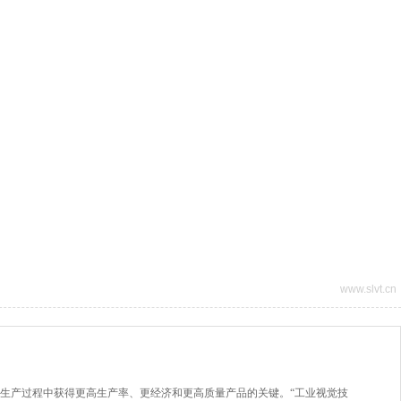
www.slvt.cn
生产过程中获得更高生产率、更经济和更高质量产品的关键。“工业视觉技