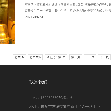
英国的《贸易标准》通过《度量衡法案 1985》实施严格的管理
监督提供了一个框架，其中包括：所提供信息的类型和方式，销售的数量
2021-08-24
总数 32
总页数 6
当前是：第1页
第一页
上一页
下一页
联系我们
手机：18998033070/蔡小姐
地址：东莞市东城街道立新社区八一路工业