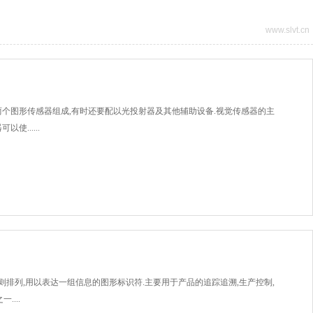
www.slvt.cn
个图形传感器组成,有时还要配以光投射器及其他辅助设备.视觉传感器的主
......
则排列,用以表达一组信息的图形标识符.主要用于产品的追踪追溯,生产控制,
...