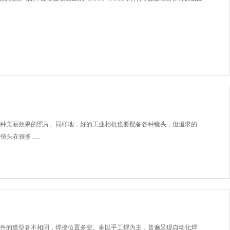
种美丽效果的照片。同样地，好的工业相机也要配备各种镜头，但追求的
很多......
件的造型各不相同，焊接位置多变。多以手工焊为主，普遍呈现自动化焊