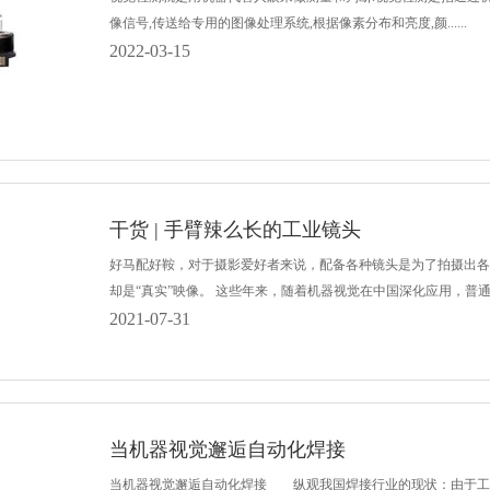
像信号,传送给专用的图像处理系统,根据像素分布和亮度,颜......
2022-03-15
干货 | 手臂辣么长的工业镜头
好马配好鞍，对于摄影爱好者来说，配备各种镜头是为了拍摄出各
却是“真实”映像。 这些年来，随着机器视觉在中国深化应用，普通镜头在
2021-07-31
当机器视觉邂逅自动化焊接
当机器视觉邂逅自动化焊接 纵观我国焊接行业的现状：由于工