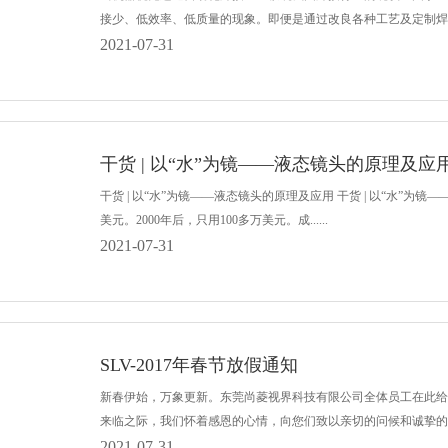
接少、低效率、低质量的现象。即便是通过改良各种工艺及定制焊接...
2021-07-31
干货 | 以“水”为镜——液态镜头的原理及应
干货 | 以“水”为镜——液态镜头的原理及应用 干货 | 以“水”
美元。2000年后，只用100多万美元。成......
2021-07-31
SLV-2017年春节放假通知
新春伊始，万象更新。东莞尚菱视界科技有限公司全体员工在此给
来临之际，我们怀着感恩的心情，向您们致以亲切的问候和诚挚的谢意！ 
2021-07-31