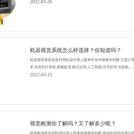
2022-03-26
机器视觉系统怎么样选择？你知道吗？
机器视觉系统就是利用机器代替人眼来作各种测量和判断.它是计算
术,涉及到计算机,图像处理,模式识别,人工智能,信号处理,光机电......
2022-03-15
视觉检测你了解吗？又了解多少呢？
视觉检测就是用机器代替人眼来做测量和判断.视觉检测是指通过机器视